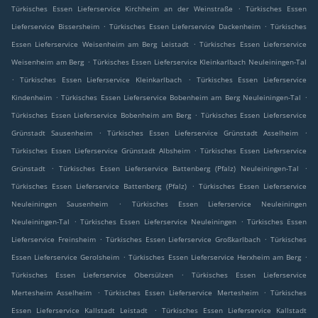
.
Türkisches Essen Lieferservice Kirchheim an der Weinstraße
Türkisches Essen
.
.
Lieferservice Bissersheim
Türkisches Essen Lieferservice Dackenheim
Türkisches
.
Essen Lieferservice Weisenheim am Berg Leistadt
Türkisches Essen Lieferservice
.
Weisenheim am Berg
Türkisches Essen Lieferservice Kleinkarlbach Neuleiningen-Tal
.
.
Türkisches Essen Lieferservice Kleinkarlbach
Türkisches Essen Lieferservice
.
.
Kindenheim
Türkisches Essen Lieferservice Bobenheim am Berg Neuleiningen-Tal
.
Türkisches Essen Lieferservice Bobenheim am Berg
Türkisches Essen Lieferservice
.
.
Grünstadt Sausenheim
Türkisches Essen Lieferservice Grünstadt Asselheim
.
Türkisches Essen Lieferservice Grünstadt Albsheim
Türkisches Essen Lieferservice
.
.
Grünstadt
Türkisches Essen Lieferservice Battenberg (Pfalz) Neuleiningen-Tal
.
Türkisches Essen Lieferservice Battenberg (Pfalz)
Türkisches Essen Lieferservice
.
Neuleiningen Sausenheim
Türkisches Essen Lieferservice Neuleiningen
.
.
Neuleiningen-Tal
Türkisches Essen Lieferservice Neuleiningen
Türkisches Essen
.
.
Lieferservice Freinsheim
Türkisches Essen Lieferservice Großkarlbach
Türkisches
.
.
Essen Lieferservice Gerolsheim
Türkisches Essen Lieferservice Herxheim am Berg
.
Türkisches Essen Lieferservice Obersülzen
Türkisches Essen Lieferservice
.
.
Mertesheim Asselheim
Türkisches Essen Lieferservice Mertesheim
Türkisches
.
Essen Lieferservice Kallstadt Leistadt
Türkisches Essen Lieferservice Kallstadt