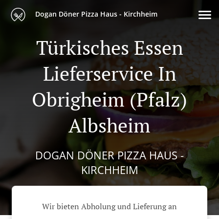
Dogan Döner Pizza Haus - Kirchheim
Türkisches Essen
Lieferservice In
Obrigheim (Pfalz)
Albsheim
DOGAN DÖNER PIZZA HAUS -
KIRCHHEIM
Wir bieten Abholung und Lieferung an