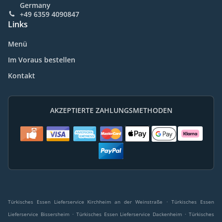
Germany
+49 6359 4090847
Links
Menü
Im Voraus bestellen
Kontakt
AKZEPTIERTE ZAHLUNGSMETHODEN
.
Türkisches Essen Lieferservice Kirchheim an der Weinstraße
Türkisches Essen
.
.
Lieferservice Bissersheim
Türkisches Essen Lieferservice Dackenheim
Türkisches