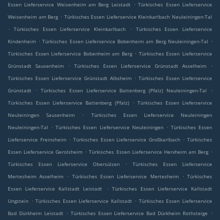
.
Essen Lieferservice Weisenheim am Berg Leistadt
Türkisches Essen Lieferservice
.
Weisenheim am Berg
Türkisches Essen Lieferservice Kleinkarlbach Neuleiningen-Tal
.
.
Türkisches Essen Lieferservice Kleinkarlbach
Türkisches Essen Lieferservice
.
.
Kindenheim
Türkisches Essen Lieferservice Bobenheim am Berg Neuleiningen-Tal
.
Türkisches Essen Lieferservice Bobenheim am Berg
Türkisches Essen Lieferservice
.
.
Grünstadt Sausenheim
Türkisches Essen Lieferservice Grünstadt Asselheim
.
Türkisches Essen Lieferservice Grünstadt Albsheim
Türkisches Essen Lieferservice
.
.
Grünstadt
Türkisches Essen Lieferservice Battenberg (Pfalz) Neuleiningen-Tal
.
Türkisches Essen Lieferservice Battenberg (Pfalz)
Türkisches Essen Lieferservice
.
Neuleiningen Sausenheim
Türkisches Essen Lieferservice Neuleiningen
.
.
Neuleiningen-Tal
Türkisches Essen Lieferservice Neuleiningen
Türkisches Essen
.
.
Lieferservice Freinsheim
Türkisches Essen Lieferservice Großkarlbach
Türkisches
.
.
Essen Lieferservice Gerolsheim
Türkisches Essen Lieferservice Herxheim am Berg
.
Türkisches Essen Lieferservice Obersülzen
Türkisches Essen Lieferservice
.
.
Mertesheim Asselheim
Türkisches Essen Lieferservice Mertesheim
Türkisches
.
Essen Lieferservice Kallstadt Leistadt
Türkisches Essen Lieferservice Kallstadt
.
.
Ungstein
Türkisches Essen Lieferservice Kallstadt
Türkisches Essen Lieferservice
.
.
Bad Dürkheim Leistadt
Türkisches Essen Lieferservice Bad Dürkheim Rothsteige