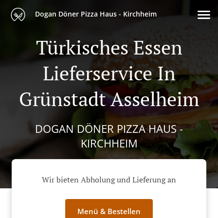
Dogan Döner Pizza Haus - Kirchheim
Türkisches Essen
Lieferservice In
Grünstadt Asselheim
DOGAN DÖNER PIZZA HAUS -
KIRCHHEIM
Wir bieten Abholung und Lieferung an
Menü & Bestellen